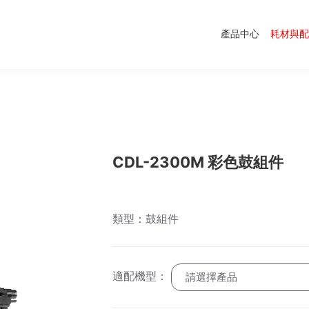
產品中心
耗材與配
CDL-2300M 彩色鼓組件
類型：鼓組件
適配機型：
請選擇產品