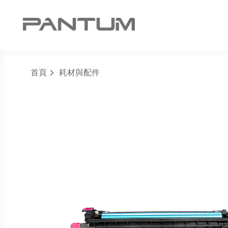
首頁
耗材與配件