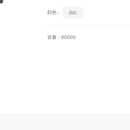
顔色：
品紅
容量：60000