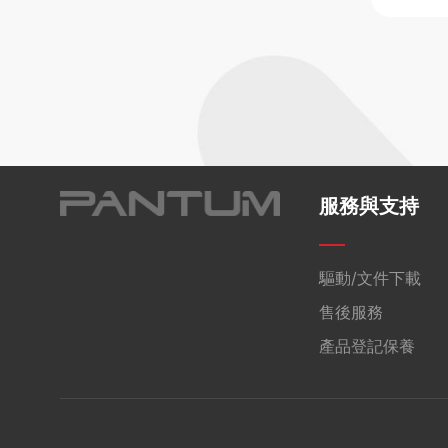
服務與支持
驅動/文件下載
售後服務
產品登記保養