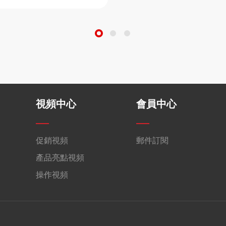
視頻中心
會員中心
促銷視頻
郵件訂閱
產品亮點視頻
操作視頻