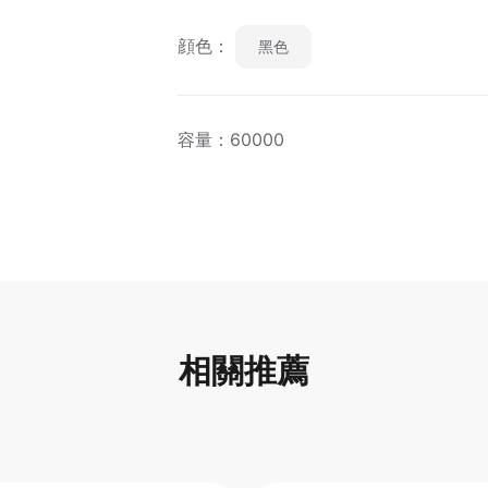
顔色：
黑色
容量：60000
相關推薦