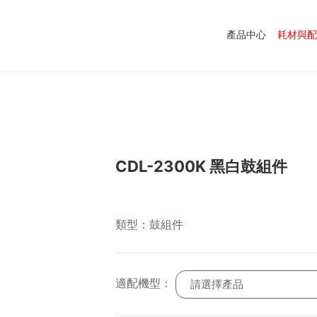
產品中心
耗材與配
CDL-2300K 黑白鼓組件
類型：鼓組件
適配機型：
請選擇產品