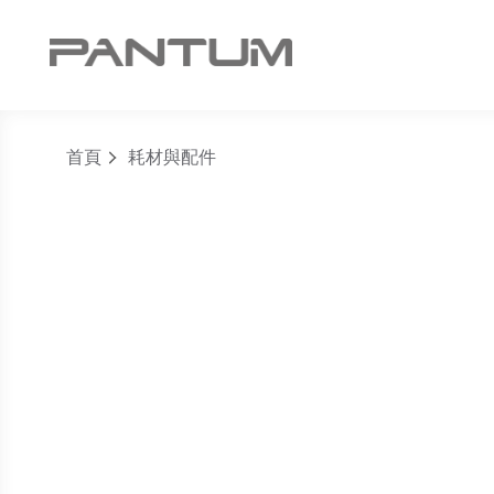
首頁
耗材與配件