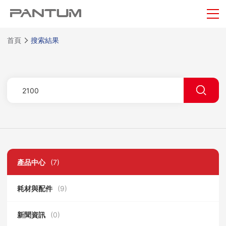
首頁
搜索結果
產品中心
(7)
耗材與配件
(9)
新聞資訊
(0)