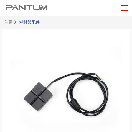
首頁
耗材與配件