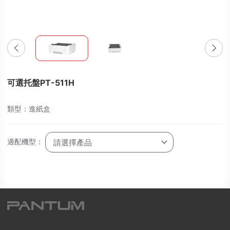
可選托盤PT-511H
類型：進紙盒
適配機型：
請選擇產品