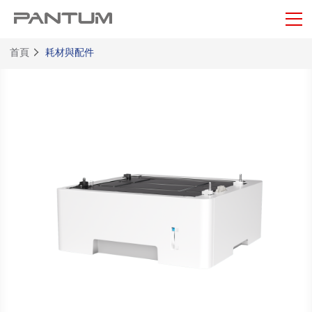
首頁
耗材與配件