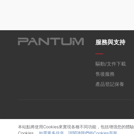
服務與支持
驅動/文件下載
售後服務
產品登記保養
本站點將使用Cookies來實現各種不同功能，包括增强您的體
Cookies。.
如需更多信息，請閲讀我們的Cookies頁面。.