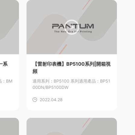
一系
【雷射印表機】BP5100系列|開箱視
頻
品：BM
適用系列：BP5100 系列
適用產品：BP51
00DN/BP5100DW
2022.04.28