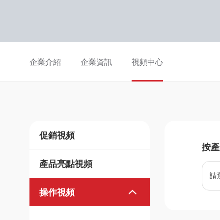
企業介紹
企業資訊
視頻中心
促銷視頻
按產
產品亮點視頻
請
操作視頻