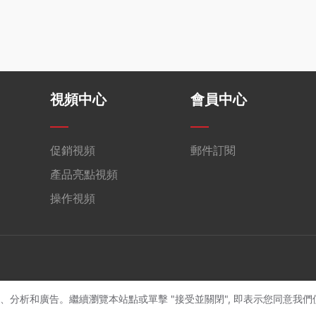
視頻中心
會員中心
促銷視頻
郵件訂閱
產品亮點視頻
操作視頻
驗、分析和廣告。繼續瀏覽本站點或單擊 "接受並關閉", 即表示您同意我們