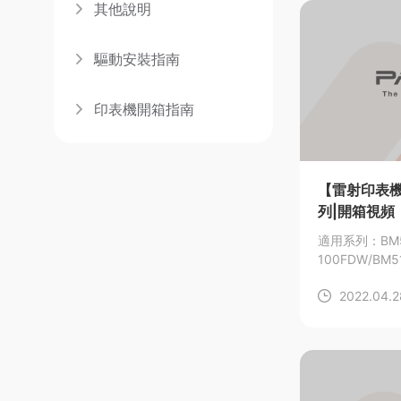
其他說明
驅動安裝指南
印表機開箱指南
【雷射印表機
列|開箱視頻
適用系列：BM5
100FDW/BM5
2022.04.2