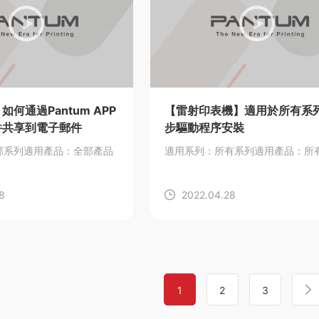
何通過Pantum APP
【雷射印表機】適用於所有系列
件共享到電子郵件
步驅動程序安裝
部系列
適用產品：全部產品
適用系列：所有系列
適用產品：所
8
2022.04.28
1
2
3