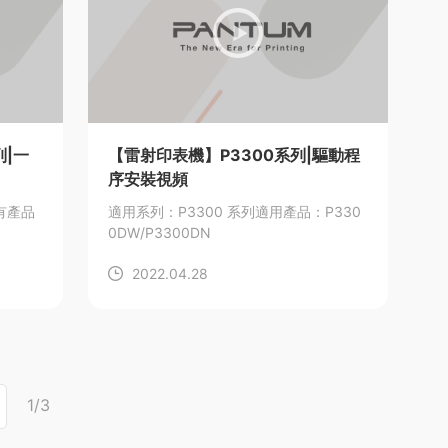
|一
【雷射印表機】P3300系列|驅動程
序安裝視頻
有產品
適用系列：P3300 系列
適用產品：P330
0DW/P3300DN
2022.04.28
1/3