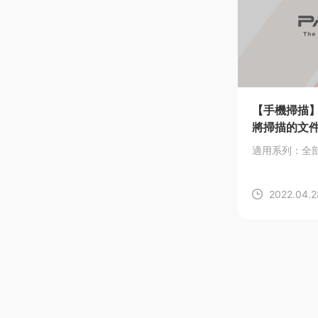
【手機掃描】如
將掃描的文
適用系列：全
2022.04.2