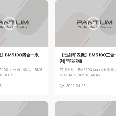
】BM5100四合一系
【雷射印表機】BM5100三合
列|開箱視頻
100 系列
適用產品：BM5
適用系列：BM5100 series
適用產
100FDN
5100ADN/BM5100ADW
8
2022.04.28